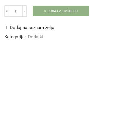
DODAJ V KOŠARICO
Dodaj na seznam želja
Kategorija:
Dodatki