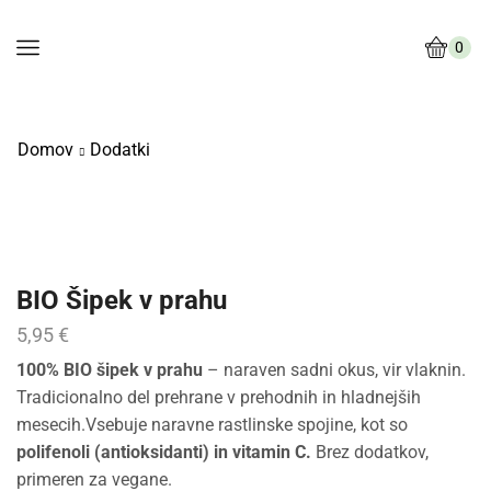
0
Domov
Dodatki
BIO Šipek v prahu
5,95
€
100% BIO šipek v prahu
– naraven sadni okus, vir vlaknin.
Tradicionalno del prehrane v prehodnih in hladnejših
mesecih.Vsebuje naravne rastlinske spojine, kot so
polifenoli (antioksidanti) in vitamin C.
Brez dodatkov,
primeren za vegane.